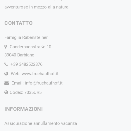
avventurose in mezzo alla natura.
CONTATTO
Famiglia Rabensteiner
Ganderbachstraße 10
39040 Barbiano
+39 3482522876
Web: www.fruehaufhof.it
Email:
info@fruehaufhof.it
Codex: 7035UR5
INFORMAZIONI
Assicurazione annullamento vacanza