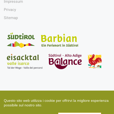
Impressum
Privacy
Sitemap
Questo sito web utilizza i cookie per offrirvi la migliore esperienza
possibile sul nostro sito.
Design & Development ©
Florian Moser