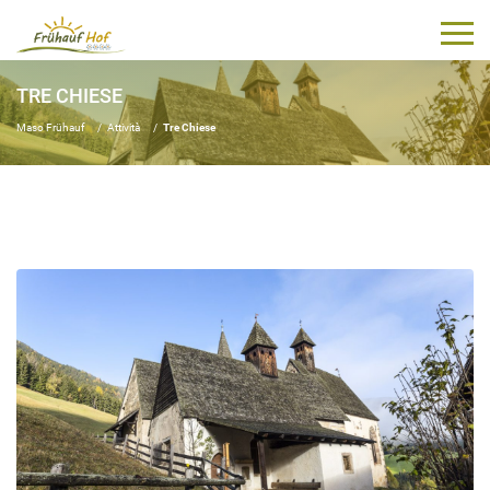
TRE CHIESE
Maso Frühauf
Attività
Tre Chiese