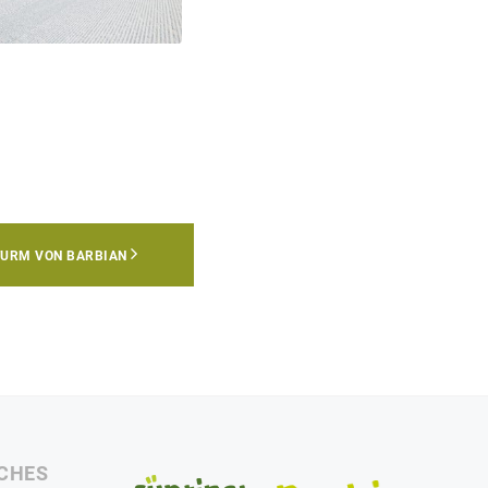
TURM VON BARBIAN
CHES