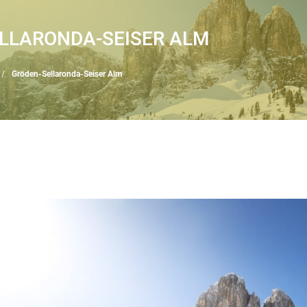
LLARONDA-SEISER ALM
Gröden-Sellaronda-Seiser Alm