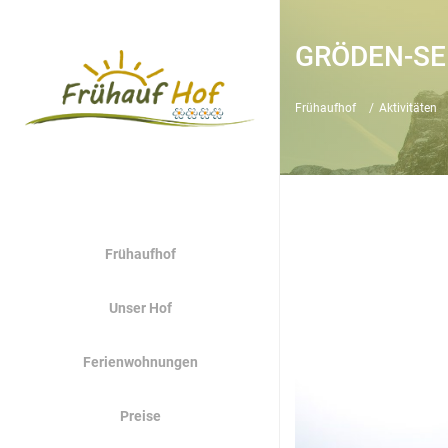
GRÖDEN-SE
Frühaufhof
Aktivitäten
Frühaufhof
Unser Hof
Ferienwohnungen
Preise