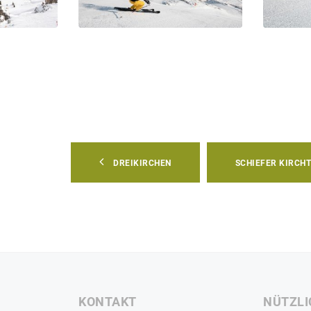
DREIKIRCHEN
SCHIEFER KIRCH
KONTAKT
NÜTZLI